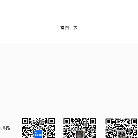
返回上级
九号路