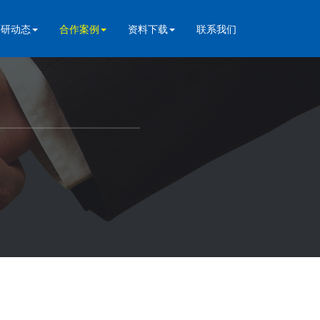
科研动态
合作案例
资料下载
联系我们