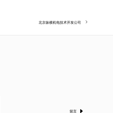
北京纵横机电技术开发公司
留言