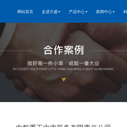
网站首页
走进方盛
产品中心
新闻中心