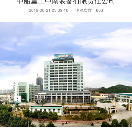
中船重工中南装备有限责任公司
2019-06-21 03:39:10
浏览次数：
663