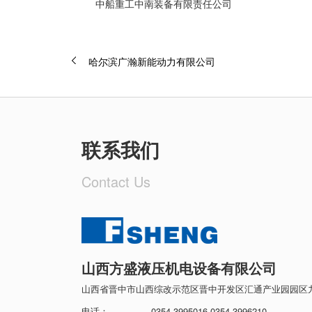
中船重工中南装备有限责任公司
哈尔滨广瀚新能动力有限公司
联系我们
Contact Us
山西方盛液压机电设备有限公司
山西省晋中市山西综改示范区晋中开发区汇通产业园园区
电话：
0354-3995016 0354-3996210